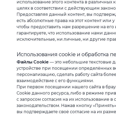
использование этого контента в различных
целях в соответствии с действующим законо
Предоставляя данный контент, вы подтвержда
есть абсолютные права на этот контент или 
чтобы предоставить нам разрешение на его 
гарантируете, что использование нами данн
исключительные, ни личные, ни другие прав
Использования cookie и обработка 
Файлы Cookie
— это небольшие текстовые д
устройстве при посещении определённых ве
персонализацию, сделать работу сайта боле
взаимодействие с его функциями.
При первом посещении нашего сайта в брау
Cookie данного ресурса, либо в режиме при
с запросом согласия на их использование в
законодательством. Нажав кнопку «Принять»
вы подтверждаете своё согласие на их разм