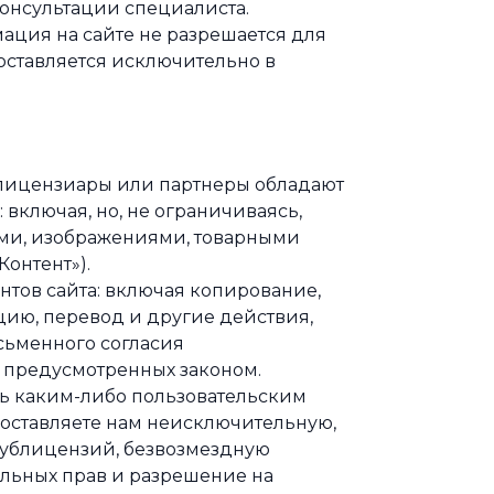
онсультации специалиста.
ация на сайте не разрешается для
оставляется исключительно в
 лицензиары или партнеры обладают
 включая, но, не ограничиваясь,
ями, изображениями, товарными
онтент»).
нтов сайта: включая копирование,
цию, перевод и другие действия,
сьменного согласия
, предусмотренных законом.
сь каким-либо пользовательским
редоставляете нам неисключительную,
ублицензий, безвозмездную
льных прав и разрешение на