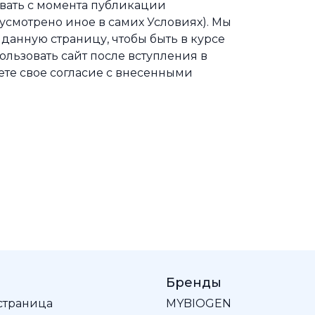
вать с момента публикации
усмотрено иное в самих Условиях). Мы
анную страницу, чтобы быть в курсе
льзовать сайт после вступления в
ете свое согласие с внесенными
Бренды
 страница
MYBIOGEN