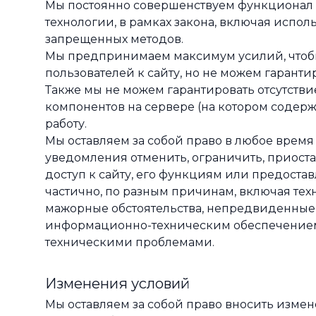
Мы постоянно совершенствуем функционал 
технологии, в рамках закона, включая испол
запрещенных методов.
Мы предпринимаем максимум усилий, чтобы
пользователей к сайту, но не можем гаранти
Также мы не можем гарантировать отсутств
компонентов на сервере (на котором содерж
работу.
Мы оставляем за собой право в любое время
уведомления отменить, ограничить, приост
доступ к сайту, его функциям или предоста
частично, по разным причинам, включая тех
мажорные обстоятельства, непредвиденные
информационно-техническим обеспечением,
техническими проблемами.
Изменения условий
Мы оставляем за собой право вносить измен