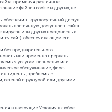
сайта, применяя различные
ьзование файлов cookie и других, не
 обеспечить круглосуточный доступ
ровать постоянную доступность сайта.
ие вирусов или других вредоносных
ится сайт), обеспечивающем его
 и без предварительного
ановить или временно прервать
вляемым услугам, полностью или
ническое обслуживание, форс-
 инциденты, проблемы с
 сетевой структурой или другими
ения в настоящие Условия в любое