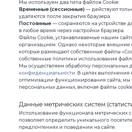
Мы используем два типа файлов Cookie:
Временные (сессионные)
— действуют тольк
удаляются после закрытия браузера.
Постоянные
— сохраняются на устройстве д
в любое время через настройки браузера.
Файлы Cookie, устанавливаемые нашим сайт
организациям. Однако некоторые внешние с
которые размещают собственные файлы «Cook
собственные политики использования файло
Мы осуществляем обработку персональных д
конфиденциальности
. В целях выполнения 
оптимизации функционирования сайта, мы 
персональных данных, включая файлы cookie
Данные метрических систем (статист
Использование функционала метрических сист
позволяет определить уникального посетите
предпочтениях и поведении на сайте.