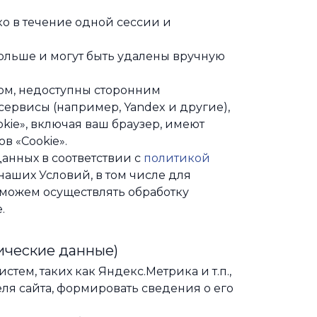
о в течение одной сессии и
ольше и могут быть удалены вручную
ом, недоступны сторонним
ервисы (например, Yandex и другие),
ie», включая ваш браузер, имеют
в «Cookie».
анных в соответствии с
политикой
наших Условий, в том числе для
можем осуществлять обработку
.
ические данные)
ем, таких как Яндекс.Метрика и т.п.,
ля сайта, формировать сведения о его