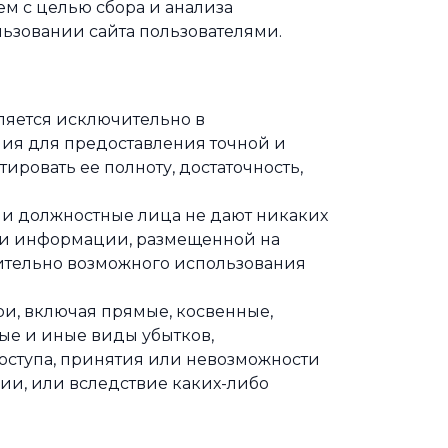
м с целью сбора и анализа
ьзовании сайта пользователями.
ляется исключительно в
ия для предоставления точной и
ировать ее полноту, достаточность,
ли должностные лица не дают никаких
сти информации, размещенной на
сительно возможного использования
ри, включая прямые, косвенные,
ые и иные виды убытков,
доступа, принятия или невозможности
и, или вследствие каких-либо