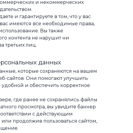
 коммерческих и некоммерческих
дательством.
ете и гарантируете в том, что у вас
у вас имеются все необходимые права,
использование. Вы также
ого контента не нарушит ни
а третьих лиц.
персональных данных
анные, которые сохраняются на вашем
б-сайтов. Они помогают улучшить
е удобной и обеспечить корректное
зере, где ранее не сохранялись файлы
ватного просмотра, вы увидите баннер
 соответствии с действующим
 или продолжив пользоваться сайтом,
ещение.