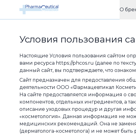
О бре
Условия пользования с
Настоящие Условия пользования сайтом оп
вами ресурса https://phcos.ru (далее по текст
данный сайт, вы подтверждаете, что ознако
Сайт предназначен для предоставления об
деятельности ООО «Фармацевтикал Космети
На сайте предоставляется информация о св
компонентов, отдельных ингредиентов, а так
описание уходовых процедур и другая ин
«косметология». Данная информация не може
медицинских рекомендаций. Она не заменя
(дерматолога-косметолога) и не может быть 