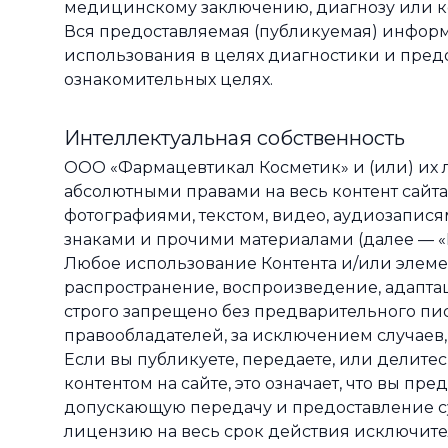
медицинскому заключению, диагнозу или к
Вся предоставляемая (публикуемая) информ
использования в целях диагностики и пред
ознакомительных целях.
Интеллектуальная собственность
ООО «Фармацевтикал Косметик» и (или) их
абсолютными правами на весь контент сайта:
фотографиями, текстом, видео, аудиозапис
знаками и прочими материалами (далее — «К
Любое использование Контента и/или элеме
распространение, воспроизведение, адапта
строго запрещено без предварительного пи
правообладателей, за исключением случаев
Если вы публикуете, передаете, или делите
контентом на сайте, это означает, что вы п
допускающую передачу и предоставление с
лицензию на весь срок действия исключите