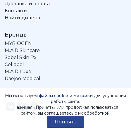
Доставка и оплата
Контакты
Найти дилера
Бренды
MYBIOGEN
M.A.D Skincare
Sobel Skin Rx
Cellabel
M.A.D Luxe
Daejoo Medical
Наши соцсети
Мы используем
файлы сookie и метрики
для улучшения
работы сайта.
Нажимая «Принять» или продолжая пользоваться
сайтом, вы соглашаетесь с их обработкой.
Принять