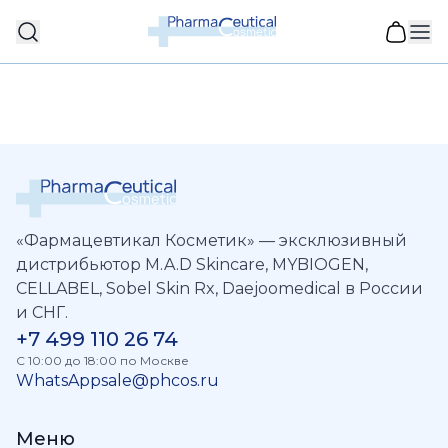
«Фармацевтикал Косметик» — эксклюзивный
дистрибьютор M.A.D Skincare, MYBIOGEN,
CELLABEL, Sobel Skin Rx, Daejoomedical в России
и СНГ.
+7 499 110 26 74
C 10:00 до 18:00 по Москве
WhatsApp
sale@phcos.ru
Меню