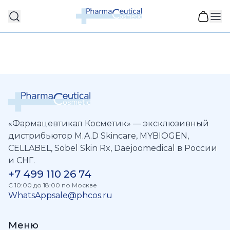
«Фармацевтикал Косметик» — эксклюзивный
дистрибьютор M.A.D Skincare, MYBIOGEN,
CELLABEL, Sobel Skin Rx, Daejoomedical в России
и СНГ.
+7 499 110 26 74
C 10:00 до 18:00 по Москве
WhatsApp
sale@phcos.ru
Меню