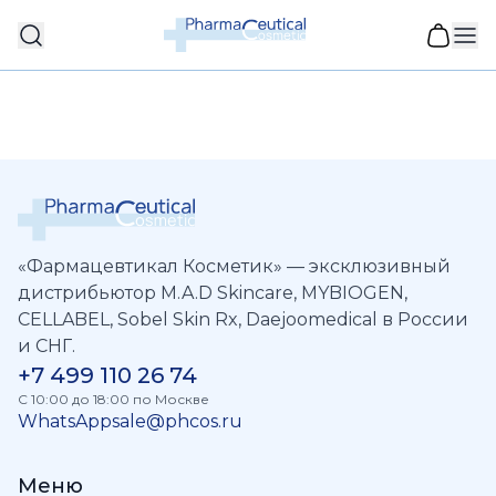
«Фармацевтикал Косметик» — эксклюзивный
дистрибьютор M.A.D Skincare, MYBIOGEN,
CELLABEL, Sobel Skin Rx, Daejoomedical в России
и СНГ.
+7 499 110 26 74
C 10:00 до 18:00 по Москве
WhatsApp
sale@phcos.ru
Меню