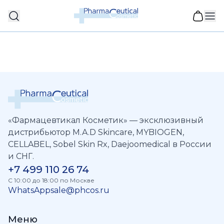
«Фармацевтикал Косметик» — эксклюзивный
дистрибьютор M.A.D Skincare, MYBIOGEN,
CELLABEL, Sobel Skin Rx, Daejoomedical в России
и СНГ.
+7 499 110 26 74
C 10:00 до 18:00 по Москве
WhatsApp
sale@phcos.ru
Меню