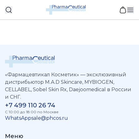
«Фармацевтикал Косметик» — эксклюзивный
дистрибьютор M.A.D Skincare, MYBIOGEN,
CELLABEL, Sobel Skin Rx, Daejoomedical в России
и СНГ.
+7 499 110 26 74
C 10:00 до 18:00 по Москве
WhatsApp
sale@phcos.ru
Меню