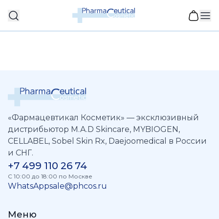
«Фармацевтикал Косметик» — эксклюзивный
дистрибьютор M.A.D Skincare, MYBIOGEN,
CELLABEL, Sobel Skin Rx, Daejoomedical в России
и СНГ.
+7 499 110 26 74
C 10:00 до 18:00 по Москве
WhatsApp
sale@phcos.ru
Меню