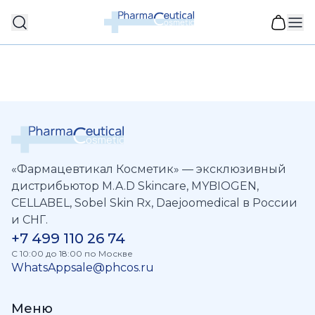
«Фармацевтикал Косметик» — эксклюзивный
дистрибьютор M.A.D Skincare, MYBIOGEN,
CELLABEL, Sobel Skin Rx, Daejoomedical в России
и СНГ.
+7 499 110 26 74
C 10:00 до 18:00 по Москве
WhatsApp
sale@phcos.ru
Меню