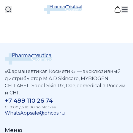
«Фармацевтикал Косметик» — эксклюзивный
дистрибьютор M.A.D Skincare, MYBIOGEN,
CELLABEL, Sobel Skin Rx, Daejoomedical в России
и СНГ.
+7 499 110 26 74
C 10:00 до 18:00 по Москве
WhatsApp
sale@phcos.ru
Меню