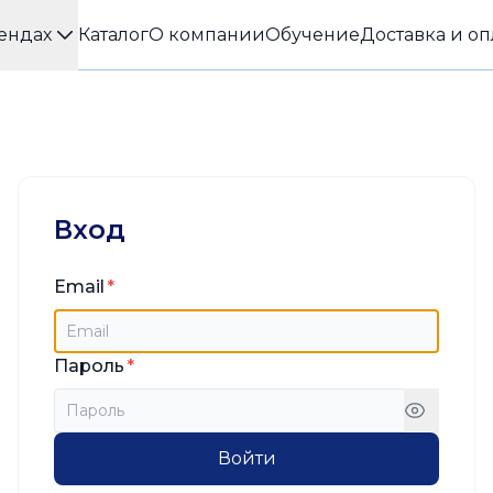
ендах
Каталог
О компании
Обучение
Доставка и оп
Вход
Email
Пароль
Войти